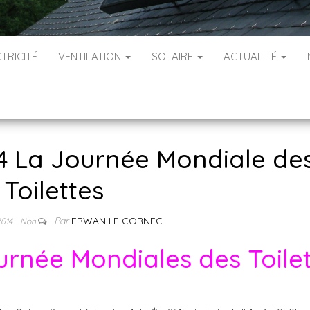
TRICITÉ
VENTILATION
SOLAIRE
ACTUALITÉ
4 La Journée Mondiale de
Toilettes
Par
ERWAN LE CORNEC
2014
Non
rnée Mondiales des Toilet