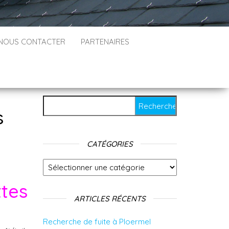
NOUS CONTACTER
PARTENAIRES
Rechercher :
s
CATÉGORIES
Catégories
tes
ARTICLES RÉCENTS
Recherche de fuite à Ploermel