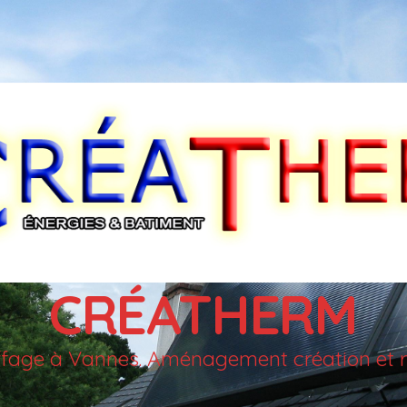
CRÉATHERM
auffage à Vannes. Aménagement création et r