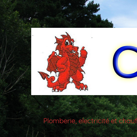
Plomberie, electricité et ch