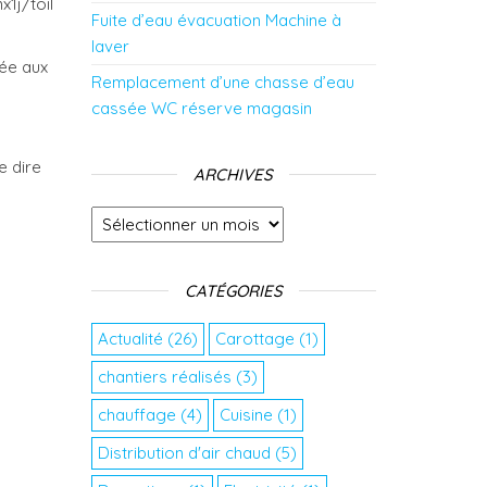
Fuite d’eau évacuation Machine à
laver
ée aux
Remplacement d’une chasse d’eau
cassée WC réserve magasin
e dire
ARCHIVES
Archives
CATÉGORIES
Actualité
(26)
Carottage
(1)
chantiers réalisés
(3)
chauffage
(4)
Cuisine
(1)
Distribution d'air chaud
(5)