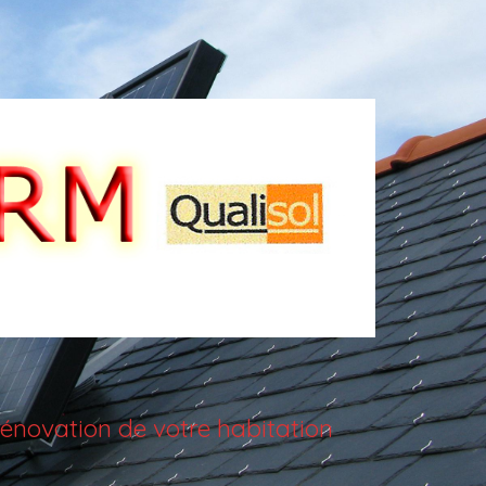
énovation de votre habitation