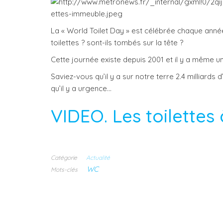
La « World Toilet Day » est célébrée chaque ann
toilettes ? sont-ils tombés sur la tête ?
Cette journée existe depuis 2001 et il y a même 
Saviez-vous qu’il y a sur notre terre 2.4 milliards 
qu’il y a urgence…
VIDEO. Les toilette
Catégorie
Actualité
WC
Mots-clés