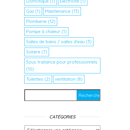
Domotique
(1)
Electricité
(1)
Gaz
(1)
Maintenance
(13)
Plomberie
(12)
Pompe à chaleur
(1)
Salles de bains / salles d'eau
(3)
Solaire
(7)
Sous traitance pour professionnels
(10)
Toilettes
(2)
ventilation
(8)
Rechercher :
CATÉGORIES
Catégories