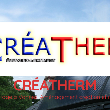
CRÉATHERM
auffage à Vannes. Aménagement création et r