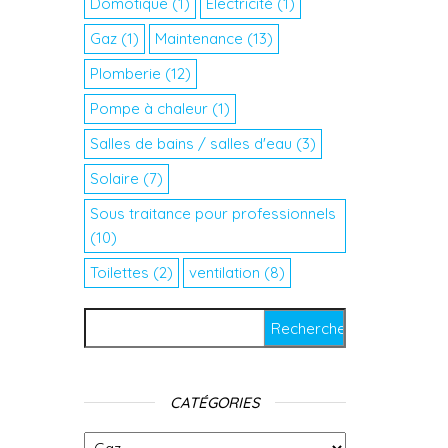
Domotique
(1)
Electricité
(1)
Gaz
(1)
Maintenance
(13)
Plomberie
(12)
Pompe à chaleur
(1)
Salles de bains / salles d'eau
(3)
Solaire
(7)
Sous traitance pour professionnels
(10)
Toilettes
(2)
ventilation
(8)
Rechercher :
CATÉGORIES
Catégories