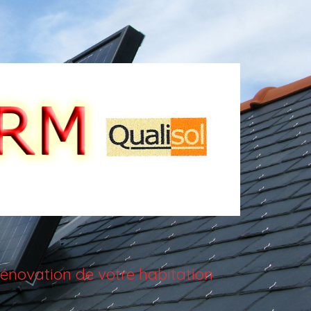
énovation de votre habitation