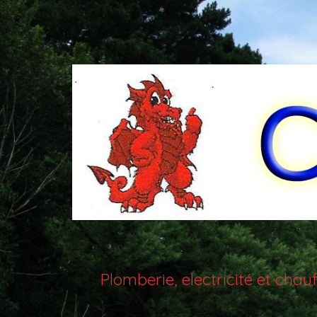
Plomberie, electricité et ch