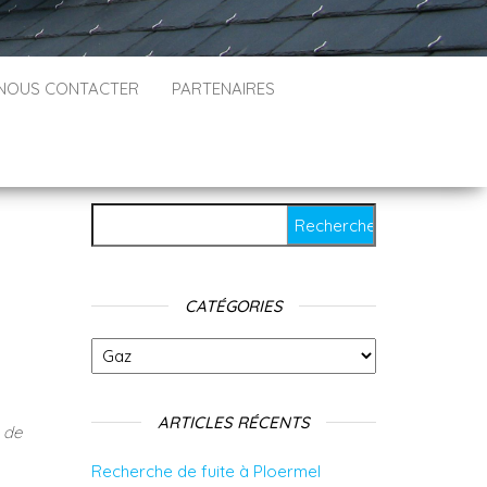
NOUS CONTACTER
PARTENAIRES
Rechercher :
CATÉGORIES
Catégories
ARTICLES RÉCENTS
n de
Recherche de fuite à Ploermel