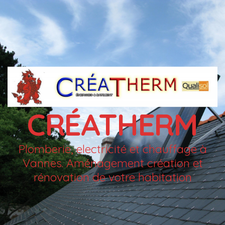
CRÉATHERM
Plomberie, electricité et chauffage à
Vannes. Aménagement création et
rénovation de votre habitation