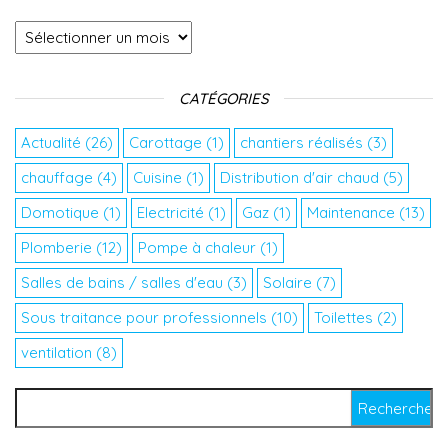
Archives
CATÉGORIES
Actualité
(26)
Carottage
(1)
chantiers réalisés
(3)
chauffage
(4)
Cuisine
(1)
Distribution d'air chaud
(5)
Domotique
(1)
Electricité
(1)
Gaz
(1)
Maintenance
(13)
Plomberie
(12)
Pompe à chaleur
(1)
Salles de bains / salles d'eau
(3)
Solaire
(7)
Sous traitance pour professionnels
(10)
Toilettes
(2)
ventilation
(8)
Rechercher :