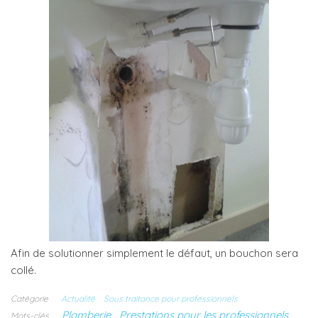
Afin de solutionner simplement le défaut, un bouchon sera
collé.
Catégorie
Actualité
Sous traitance pour professionnels
Plomberie
Prestations pour les professionnels
Mots-clés