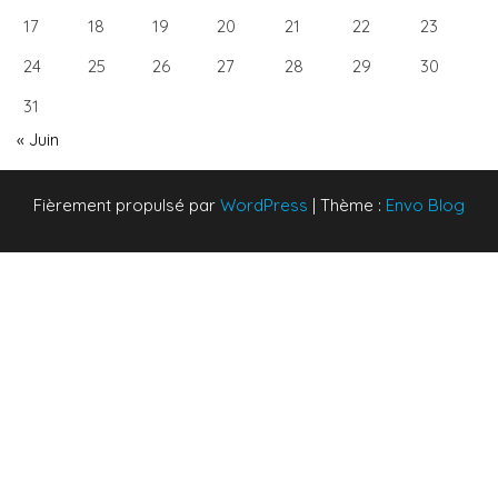
17
18
19
20
21
22
23
24
25
26
27
28
29
30
31
« Juin
Fièrement propulsé par
WordPress
|
Thème :
Envo Blog