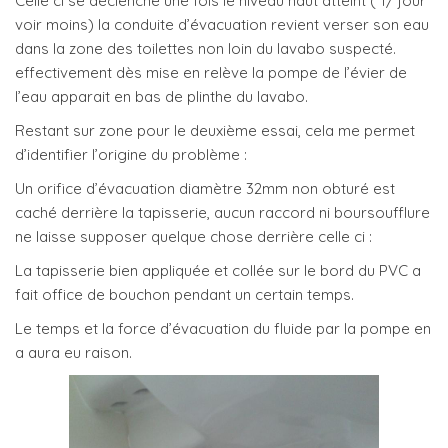
Celle ci se déclenche une fois le niveau haut atteint ( 1/ jour
voir moins) la conduite d’évacuation revient verser son eau
dans la zone des toilettes non loin du lavabo suspecté.
effectivement dès mise en relève la pompe de l’évier de
l’eau apparait en bas de plinthe du lavabo.
Restant sur zone pour le deuxième essai, cela me permet
d’identifier l’origine du problème :
Un orifice d’évacuation diamètre 32mm non obturé est
caché derrière la tapisserie, aucun raccord ni boursoufflure
ne laisse supposer quelque chose derrière celle ci :
La tapisserie bien appliquée et collée sur le bord du PVC a
fait office de bouchon pendant un certain temps.
Le temps et la force d’évacuation du fluide par la pompe en
a aura eu raison.