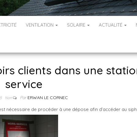
TRICITÉ
VENTILATION
SOLAIRE
ACTUALITÉ
rs clients dans une stati
service
Par
ERWAN LE CORNEC
15
Non
.Il est nécessaire de procéder à une dépose afin d’accéder au sip