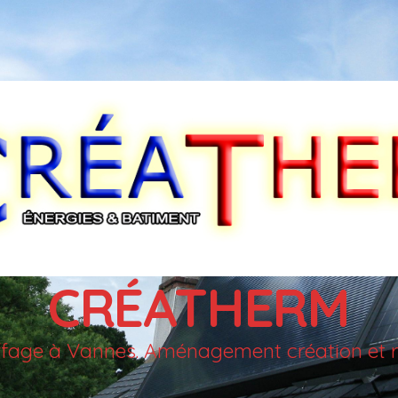
CRÉATHERM
auffage à Vannes. Aménagement création et r