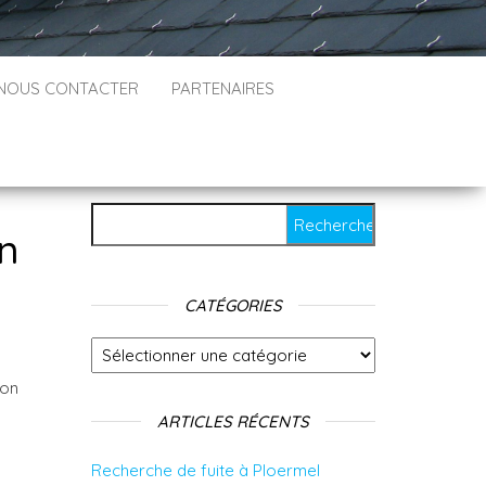
NOUS CONTACTER
PARTENAIRES
Rechercher :
on
CATÉGORIES
Catégories
hon
ARTICLES RÉCENTS
Recherche de fuite à Ploermel