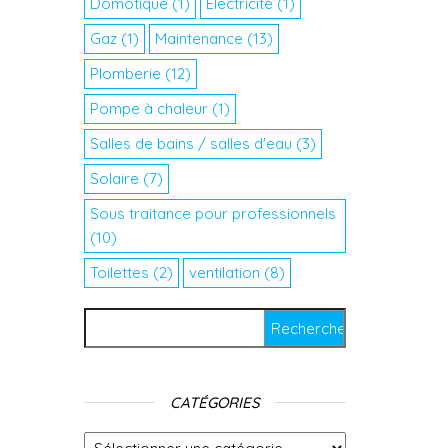
Domotique
(1)
Electricité
(1)
Gaz
(1)
Maintenance
(13)
Plomberie
(12)
Pompe à chaleur
(1)
Salles de bains / salles d'eau
(3)
Solaire
(7)
Sous traitance pour professionnels
(10)
Toilettes
(2)
ventilation
(8)
Rechercher :
CATÉGORIES
Catégories