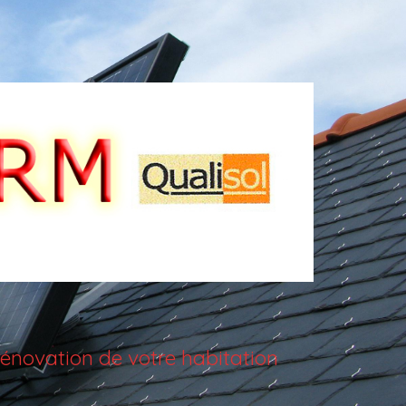
énovation de votre habitation