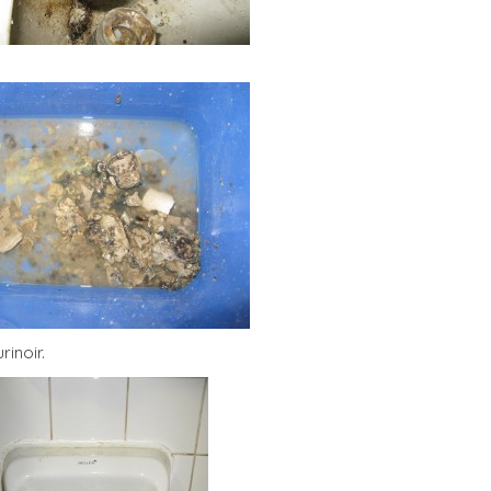
rinoir.