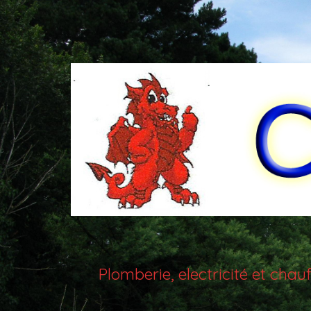
Plomberie, electricité et ch