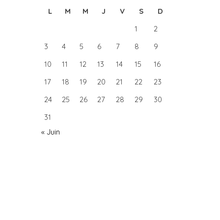
L
M
M
J
V
S
D
1
2
3
4
5
6
7
8
9
10
11
12
13
14
15
16
17
18
19
20
21
22
23
24
25
26
27
28
29
30
31
« Juin