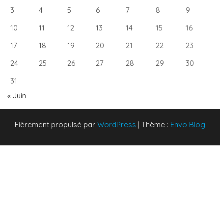
3
4
5
6
7
8
9
10
11
12
13
14
15
16
17
18
19
20
21
22
23
24
25
26
27
28
29
30
31
« Juin
Fièrement propulsé par
WordPress
|
Thème :
Envo Blog