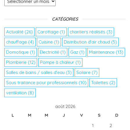
CATÉGORIES
Actualité
(26)
Carottage
(1)
chantiers réalisés
(3)
chauffage
(4)
Cuisine
(1)
Distribution d'air chaud
(5)
Domotique
(1)
Electricité
(1)
Gaz
(1)
Maintenance
(13)
Plomberie
(12)
Pompe à chaleur
(1)
Salles de bains / salles d'eau
(3)
Solaire
(7)
Sous traitance pour professionnels
(10)
Toilettes
(2)
ventilation
(8)
août 2026
L
M
M
J
V
S
D
1
2