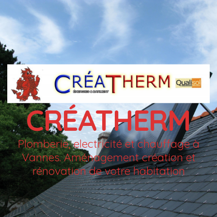
CRÉATHERM
Plomberie, electricité et chauffage à
Vannes. Aménagement création et
rénovation de votre habitation