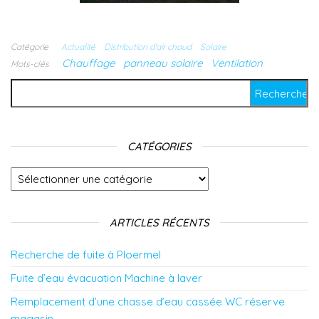
Catégorie
Actualité
Distribution d'air chaud
Solaire
Chauffage
panneau solaire
Ventilation
Mots-clés
Rechercher :
CATÉGORIES
Catégories
ARTICLES RÉCENTS
Recherche de fuite à Ploermel
Fuite d’eau évacuation Machine à laver
Remplacement d’une chasse d’eau cassée WC réserve
magasin