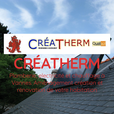
CRÉATHERM
Plomberie, electricité et chauffage à
Vannes. Aménagement création et
rénovation de votre habitation