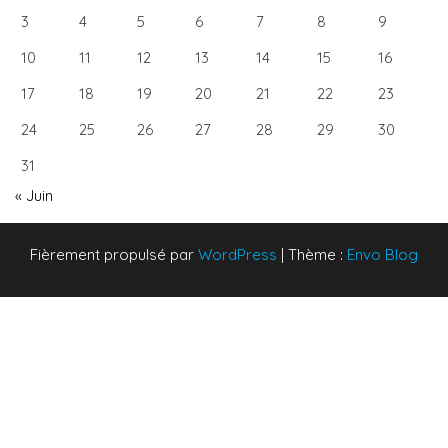
3
4
5
6
7
8
9
10
11
12
13
14
15
16
17
18
19
20
21
22
23
24
25
26
27
28
29
30
31
« Juin
Fièrement propulsé par
WordPress
|
Thème :
Envo Blog