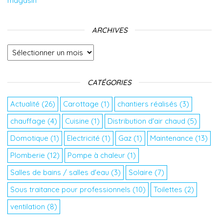
magasin
ARCHIVES
Archives
CATÉGORIES
Actualité
(26)
Carottage
(1)
chantiers réalisés
(3)
chauffage
(4)
Cuisine
(1)
Distribution d'air chaud
(5)
Domotique
(1)
Electricité
(1)
Gaz
(1)
Maintenance
(13)
Plomberie
(12)
Pompe à chaleur
(1)
Salles de bains / salles d'eau
(3)
Solaire
(7)
Sous traitance pour professionnels
(10)
Toilettes
(2)
ventilation
(8)