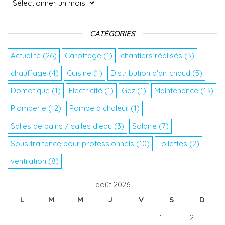
CATÉGORIES
Actualité
(26)
Carottage
(1)
chantiers réalisés
(3)
chauffage
(4)
Cuisine
(1)
Distribution d'air chaud
(5)
Domotique
(1)
Electricité
(1)
Gaz
(1)
Maintenance
(13)
Plomberie
(12)
Pompe à chaleur
(1)
Salles de bains / salles d'eau
(3)
Solaire
(7)
Sous traitance pour professionnels
(10)
Toilettes
(2)
ventilation
(8)
août 2026
L
M
M
J
V
S
D
1
2