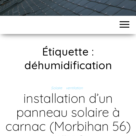
Étiquette :
déhumidification
Solaire
ventilation
installation d’un
panneau solaire à
carnac (Morbihan 56)