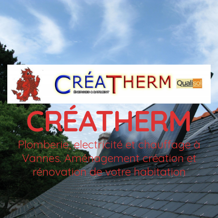
CRÉATHERM
Plomberie, electricité et chauffage à
Vannes. Aménagement création et
rénovation de votre habitation