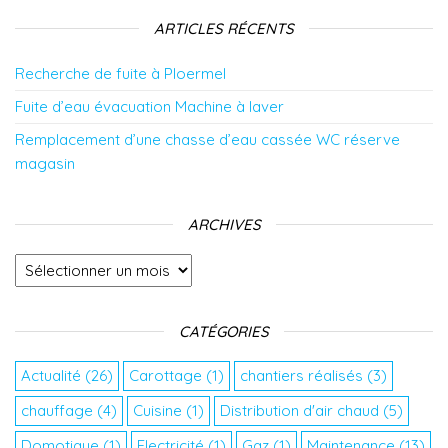
ARTICLES RÉCENTS
Recherche de fuite à Ploermel
Fuite d’eau évacuation Machine à laver
Remplacement d’une chasse d’eau cassée WC réserve
magasin
ARCHIVES
Archives
CATÉGORIES
Actualité
(26)
Carottage
(1)
chantiers réalisés
(3)
chauffage
(4)
Cuisine
(1)
Distribution d'air chaud
(5)
Domotique
(1)
Electricité
(1)
Gaz
(1)
Maintenance
(13)