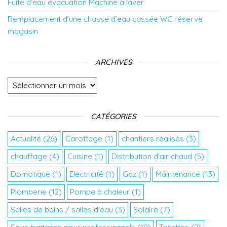
Fuite d’eau évacuation Machine à laver
Remplacement d’une chasse d’eau cassée WC réserve
magasin
ARCHIVES
Archives
CATÉGORIES
Actualité
(26)
Carottage
(1)
chantiers réalisés
(3)
chauffage
(4)
Cuisine
(1)
Distribution d'air chaud
(5)
Domotique
(1)
Electricité
(1)
Gaz
(1)
Maintenance
(13)
Plomberie
(12)
Pompe à chaleur
(1)
Salles de bains / salles d'eau
(3)
Solaire
(7)