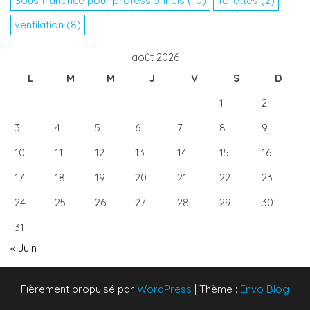
Sous traitance pour professionnels
(10)
Toilettes
(2)
ventilation
(8)
août 2026
L
M
M
J
V
S
D
1
2
3
4
5
6
7
8
9
10
11
12
13
14
15
16
17
18
19
20
21
22
23
24
25
26
27
28
29
30
31
« Juin
Fièrement propulsé par
WordPress
|
Thème :
Envo Blog