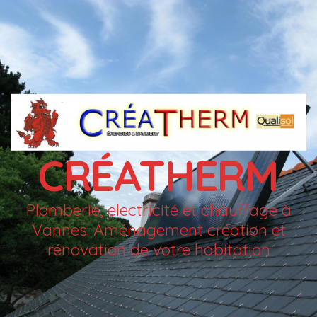
CRÉATHERM
Plomberie, electricité et chauffage à
Vannes. Aménagement création et
rénovation de votre habitation