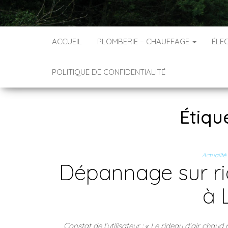
ACCUEIL
PLOMBERIE – CHAUFFAGE
ÉLEC
POLITIQUE DE CONFIDENTIALITÉ
Étiqu
Actualité
Dépannage sur ri
à 
Constat de l’utilisateur : « Le rideau d’air chau