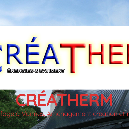
CRÉATHERM
auffage à Vannes. Aménagement création et r