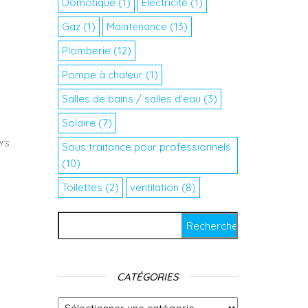
Domotique
(1)
Electricité
(1)
Gaz
(1)
Maintenance
(13)
Plomberie
(12)
Pompe à chaleur
(1)
Salles de bains / salles d'eau
(3)
Solaire
(7)
rs
Sous traitance pour professionnels
(10)
Toilettes
(2)
ventilation
(8)
Rechercher :
CATÉGORIES
Catégories