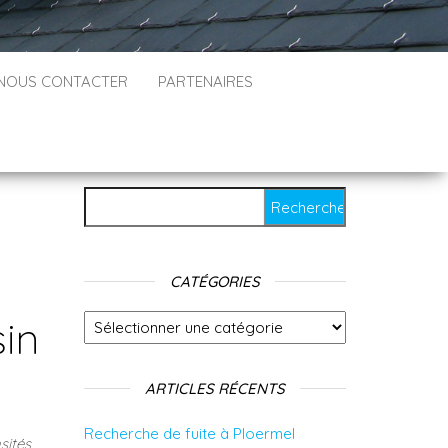
NOUS CONTACTER
PARTENAIRES
Rechercher :
CATÉGORIES
in
Catégories
ARTICLES RÉCENTS
Recherche de fuite à Ploermel
sités