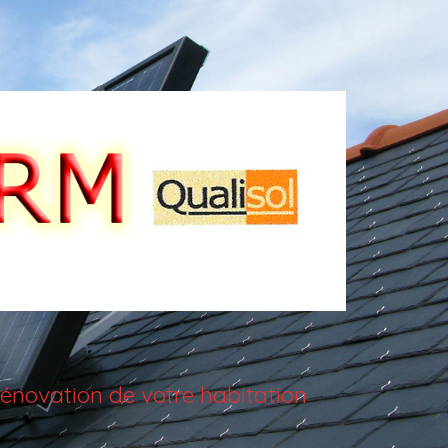
énovation de votre habitation