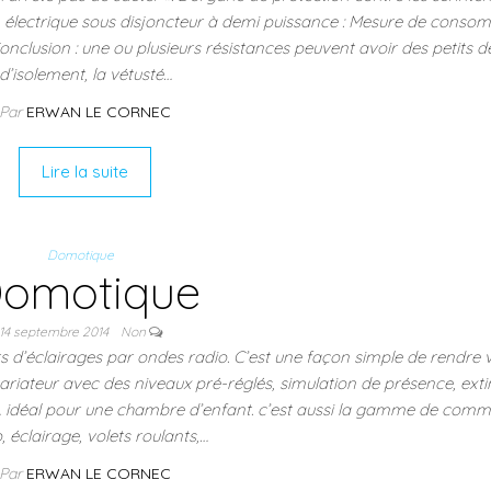
électrique sous disjoncteur à demi puissance : Mesure de conso
Conclusion : une ou plusieurs résistances peuvent avoir des petits d
d’isolement, la vétusté…
Par
ERWAN LE CORNEC
Lire la suite
Domotique
omotique
14 septembre 2014
Non
 d’éclairages par ondes radio. C’est une façon simple de rendre 
variateur avec des niveaux pré-réglés, simulation de présence, exti
… idéal pour une chambre d’enfant. c’est aussi la gamme de com
, éclairage, volets roulants,…
Par
ERWAN LE CORNEC