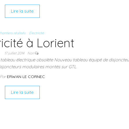
Lire la suite
hantiers réalisés
Electricité
ricité à Lorient
17 juillet 2014
Non
 tableau électrique obsolète Nouveau tableau équipé de disjoncteu
 disjoncteurs modulaires montés sur GTL
Par
ERWAN LE CORNEC
Lire la suite