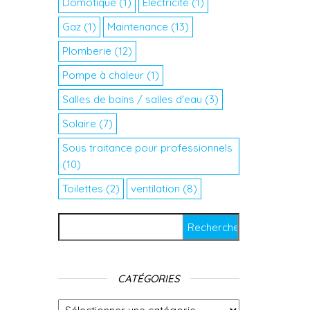
Domotique
(1)
Electricité
(1)
Gaz
(1)
Maintenance
(13)
Plomberie
(12)
Pompe à chaleur
(1)
Salles de bains / salles d'eau
(3)
Solaire
(7)
Sous traitance pour professionnels
(10)
Toilettes
(2)
ventilation
(8)
Rechercher :
CATÉGORIES
Catégories