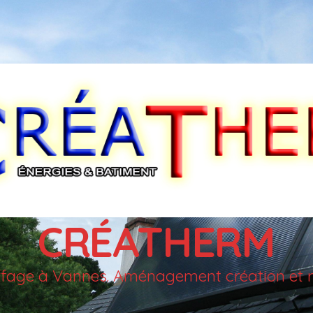
CRÉATHERM
auffage à Vannes. Aménagement création et r