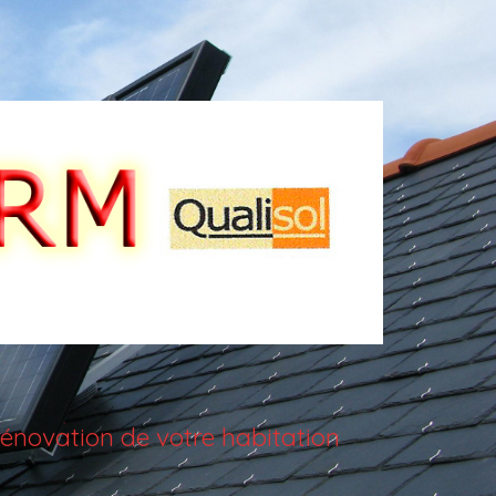
énovation de votre habitation