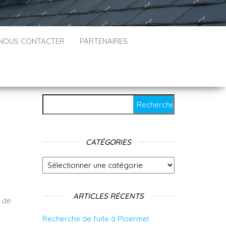
NOUS CONTACTER
PARTENAIRES
Rechercher :
CATÉGORIES
Catégories
ARTICLES RÉCENTS
n de
Recherche de fuite à Ploermel