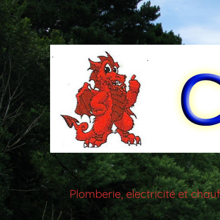
Plomberie, electricité et ch