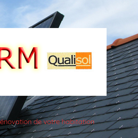
énovation de votre habitation