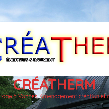
CRÉATHERM
auffage à Vannes. Aménagement création et r