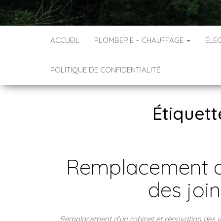
ACCUEIL
PLOMBERIE – CHAUFFAGE
ÉLEC
POLITIQUE DE CONFIDENTIALITÉ
Étiquett
Remplacement d’
des joi
Remplacement d’un robinet et rénovation des joi