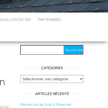
NOUS CONTACTER
PARTENAIRES
Rechercher :
CATÉGORIES
on
Catégories
ARTICLES RÉCENTS
Recherche de fuite à Ploermel
int et