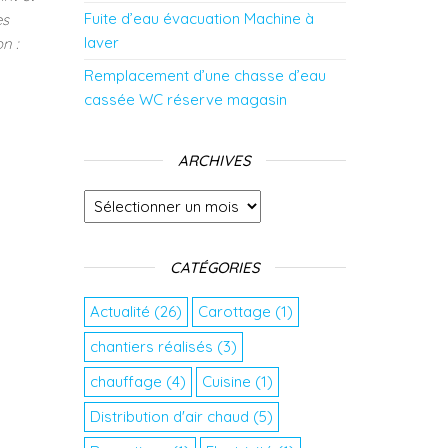
Fuite d’eau évacuation Machine à
es
laver
n :
Remplacement d’une chasse d’eau
cassée WC réserve magasin
ARCHIVES
Archives
CATÉGORIES
Actualité
(26)
Carottage
(1)
chantiers réalisés
(3)
chauffage
(4)
Cuisine
(1)
Distribution d'air chaud
(5)