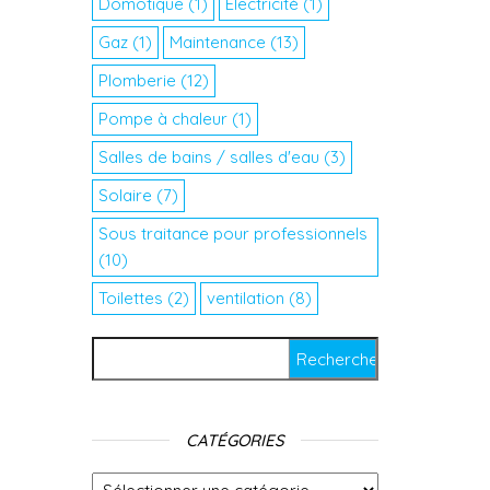
Domotique
(1)
Electricité
(1)
Gaz
(1)
Maintenance
(13)
Plomberie
(12)
Pompe à chaleur
(1)
Salles de bains / salles d'eau
(3)
Solaire
(7)
Sous traitance pour professionnels
(10)
Toilettes
(2)
ventilation
(8)
Rechercher :
CATÉGORIES
Catégories