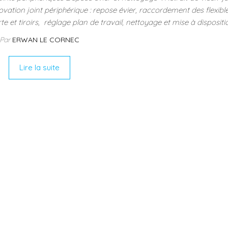
vation joint périphérique : repose évier, raccordement des flexibl
 et tiroirs, réglage plan de travail, nettoyage et mise à dispositio
Par
ERWAN LE CORNEC
Lire la suite