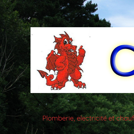
Plomberie, electricité et ch