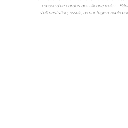
repose d’un cordon des silicone frais : Réno
d’alimentation, essais, remontage meuble porte