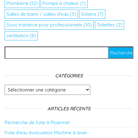
Plomberie
(12)
Pompe à chaleur
(1)
Salles de bains / salles d'eau
(3)
Solaire
(7)
Sous traitance pour professionnels
(10)
Toilettes
(2)
ventilation
(8)
Rechercher :
CATÉGORIES
Catégories
ARTICLES RÉCENTS
Recherche de fuite à Ploermel
Fuite d’eau évacuation Machine à laver