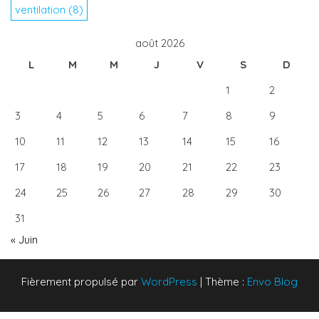
ventilation
(8)
août 2026
L
M
M
J
V
S
D
1
2
3
4
5
6
7
8
9
10
11
12
13
14
15
16
17
18
19
20
21
22
23
24
25
26
27
28
29
30
31
« Juin
Fièrement propulsé par
WordPress
|
Thème :
Envo Blog