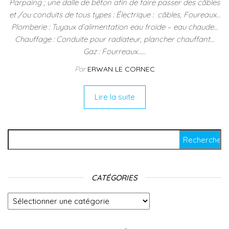
Parpaing ; une dalle de béton afin de faire passer des câbles
et /ou conduits de tous types : Électrique : câbles, Foureaux…
Plomberie : Tuyaux d’alimentation eau froide – eau chaude…
Chauffage : Conduite pour radiateur, plancher chauffant…
Gaz : Fourreaux……
Par
ERWAN LE CORNEC
Lire la suite
Rechercher :
CATÉGORIES
Catégories