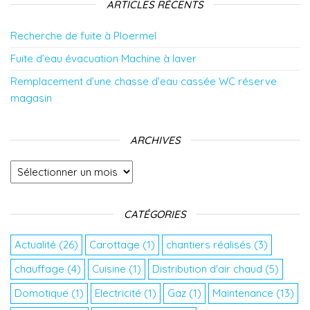
ARTICLES RÉCENTS
Recherche de fuite à Ploermel
Fuite d’eau évacuation Machine à laver
Remplacement d’une chasse d’eau cassée WC réserve
magasin
ARCHIVES
Archives
CATÉGORIES
Actualité
(26)
Carottage
(1)
chantiers réalisés
(3)
chauffage
(4)
Cuisine
(1)
Distribution d'air chaud
(5)
Domotique
(1)
Electricité
(1)
Gaz
(1)
Maintenance
(13)