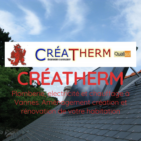
CRÉATHERM
Plomberie, electricité et chauffage à
Vannes. Aménagement création et
rénovation de votre habitation