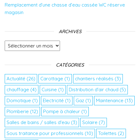
Remplacement d’une chasse d’eau cassée WC réserve
magasin
ARCHIVES
Archives
CATÉGORIES
Actualité
(26)
Carottage
(1)
chantiers réalisés
(3)
chauffage
(4)
Cuisine
(1)
Distribution d'air chaud
(5)
Domotique
(1)
Electricité
(1)
Gaz
(1)
Maintenance
(13)
Plomberie
(12)
Pompe à chaleur
(1)
Salles de bains / salles d'eau
(3)
Solaire
(7)
Sous traitance pour professionnels
(10)
Toilettes
(2)