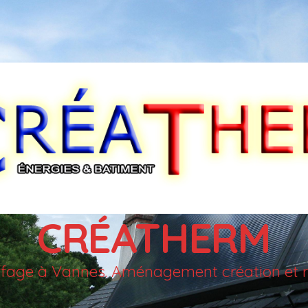
CRÉATHERM
auffage à Vannes. Aménagement création et r