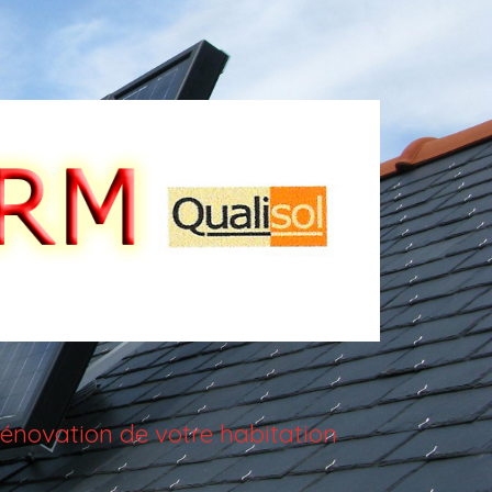
énovation de votre habitation