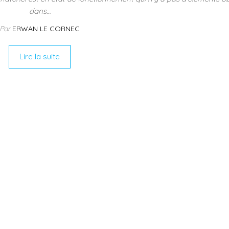
dans…
Par
ERWAN LE CORNEC
Lire la suite