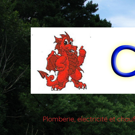
Plomberie, electricité et ch