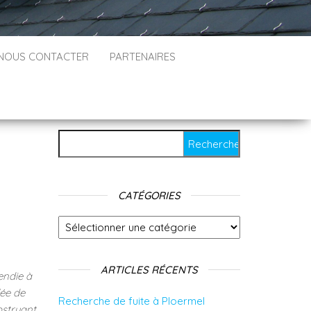
NOUS CONTACTER
PARTENAIRES
Rechercher :
CATÉGORIES
Catégories
ARTICLES RÉCENTS
endie à
lée de
Recherche de fuite à Ploermel
bstruant