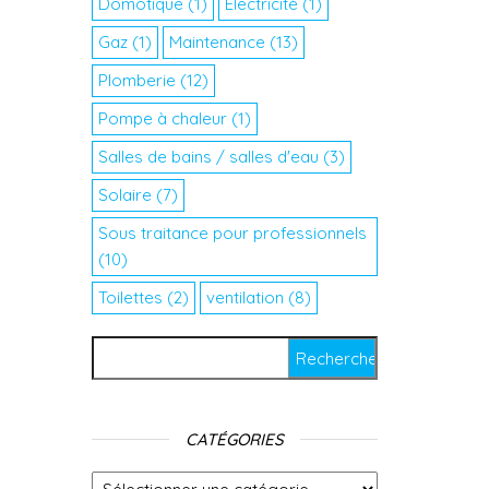
Domotique
(1)
Electricité
(1)
Gaz
(1)
Maintenance
(13)
Plomberie
(12)
Pompe à chaleur
(1)
Salles de bains / salles d'eau
(3)
Solaire
(7)
Sous traitance pour professionnels
(10)
Toilettes
(2)
ventilation
(8)
Rechercher :
CATÉGORIES
Catégories