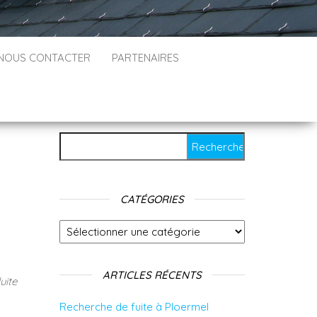
NOUS CONTACTER
PARTENAIRES
Rechercher :
CATÉGORIES
Catégories
ARTICLES RÉCENTS
duite
Recherche de fuite à Ploermel