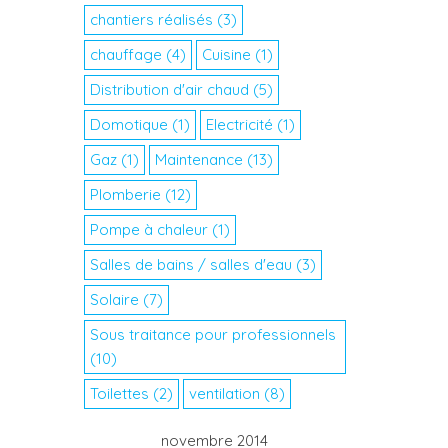
chantiers réalisés
(3)
chauffage
(4)
Cuisine
(1)
Distribution d'air chaud
(5)
Domotique
(1)
Electricité
(1)
Gaz
(1)
Maintenance
(13)
Plomberie
(12)
Pompe à chaleur
(1)
Salles de bains / salles d'eau
(3)
Solaire
(7)
Sous traitance pour professionnels
(10)
Toilettes
(2)
ventilation
(8)
novembre 2014