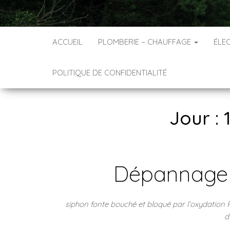
ACCUEIL
PLOMBERIE – CHAUFFAGE
ÉLEC
POLITIQUE DE CONFIDENTIALITÉ
Jour :
Dépannage 
siphon fonte bouché et bloqué par l’oxydation
d