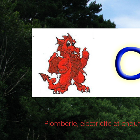
Plomberie, electricité et ch