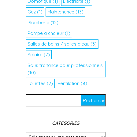
Domotique
(1)
Electricité
(1)
Gaz
(1)
Maintenance
(13)
Plomberie
(12)
Pompe à chaleur
(1)
Salles de bains / salles d'eau
(3)
Solaire
(7)
Sous traitance pour professionnels
(10)
Toilettes
(2)
ventilation
(8)
Rechercher :
CATÉGORIES
Catégories