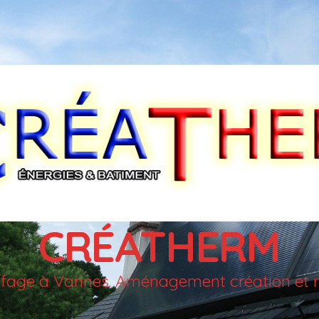
CRÉATHERM
auffage à Vannes. Aménagement création et r