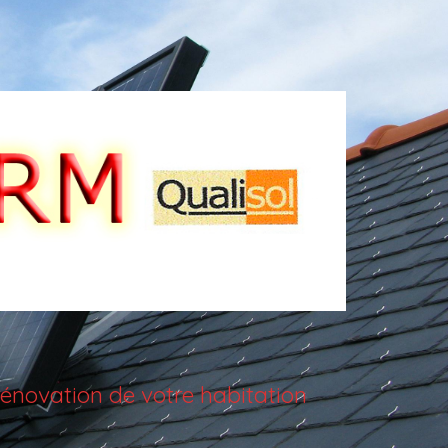
énovation de votre habitation